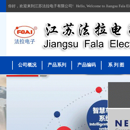
你好，欢迎来到江苏法拉电子有限公司! Hello, Welcome to Jiangsu Fala Electron
公司概况
产品系列
产品编码
系 列 图