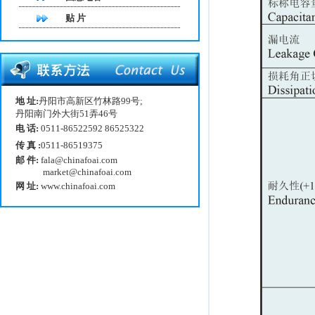
贴 片
地 址:
丹阳市高新区竹林路99号;
丹阳南门外大街51弄46号
电 话:
0511-86522592 86525322
传 真 :
0511-86519375
邮 件:
fala@chinafoai.com
market@chinafoai.com
网 址:
www.chinafoai.com