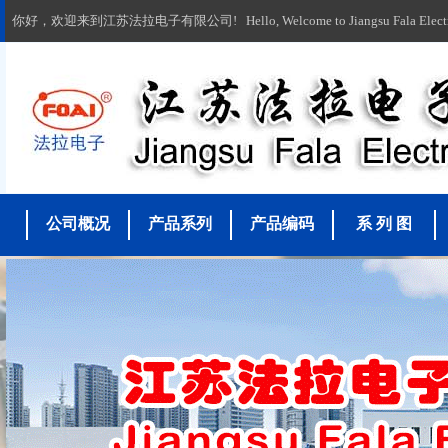
你好，欢迎来到江苏法拉电子有限公司! Hello, Welcome to Jiangsu Fala Electronic
公司概况
产品系列
产品编码
系 列 图