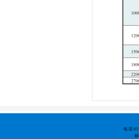
电 话:05
邮 