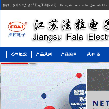
你好，欢迎来到江苏法拉电子有限公司! Hello, Welcome to Jiangsu Fala Electronic
公司概况
产品系列
产品编码
系 列 图