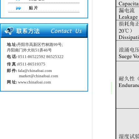
贴 片
地 址:
丹阳市高新区竹林路99号;
丹阳南门外大街51弄46号
电 话:
0511-86522592 86525322
传 真 :
0511-86519375
邮 件:
fala@chinafoai.com
market@chinafoai.com
网 址:
www.chinafoai.com