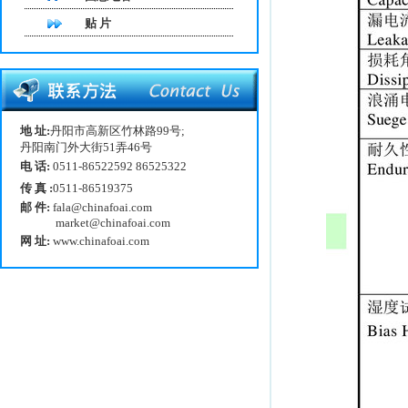
贴 片
地 址:
丹阳市高新区竹林路99号;
丹阳南门外大街51弄46号
电 话:
0511-86522592 86525322
传 真 :
0511-86519375
邮 件:
fala@chinafoai.com
market@chinafoai.com
网 址:
www.chinafoai.com