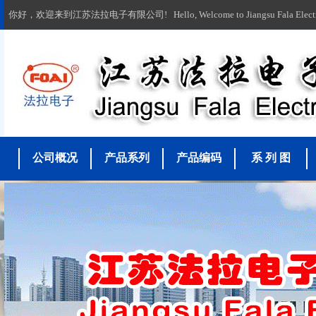
你好，欢迎来到江苏法拉电子有限公司! Hello, Welcome to Jiangsu Fala Electronic
公司概况
产品系列
产品编码
系 列 图