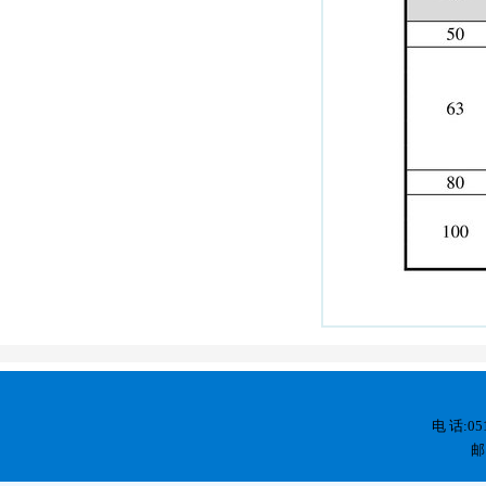
电 话:05
邮 