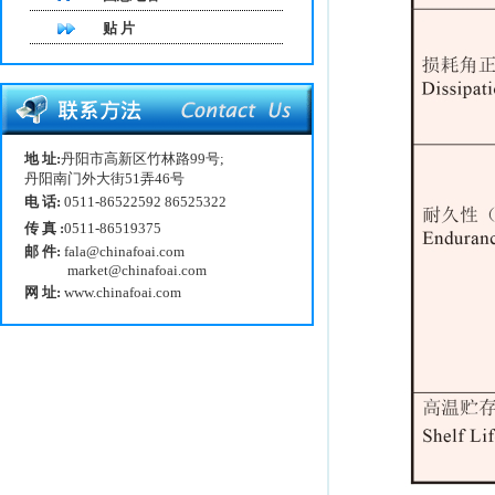
贴 片
地 址:
丹阳市高新区竹林路99号;
丹阳南门外大街51弄46号
电 话:
0511-86522592 86525322
传 真 :
0511-86519375
邮 件:
fala@chinafoai.com
market@chinafoai.com
网 址:
www.chinafoai.com