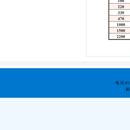
电 话:05
邮 