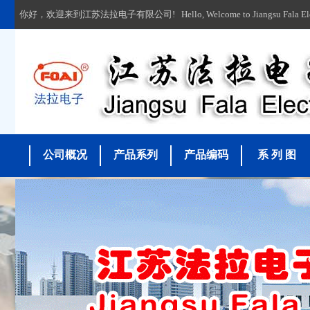
你好，欢迎来到江苏法拉电子有限公司! Hello, Welcome to Jiangsu Fala Electron
公司概况
产品系列
产品编码
系 列 图