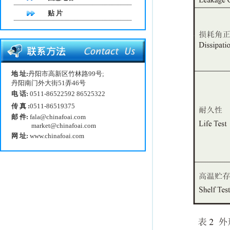
贴 片
地 址:
丹阳市高新区竹林路99号;
丹阳南门外大街51弄46号
电 话:
0511-86522592 86525322
传 真 :
0511-86519375
邮 件:
fala@chinafoai.com
market@chinafoai.com
网 址:
www.chinafoai.com