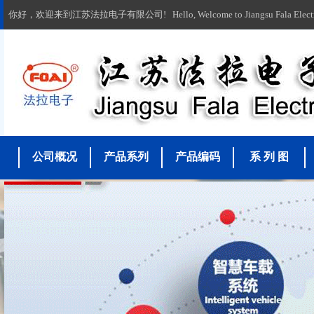
你好，欢迎来到江苏法拉电子有限公司! Hello, Welcome to Jiangsu Fala Electronic
公司概况
产品系列
产品编码
系 列 图