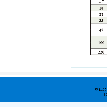
电 话:05
邮 