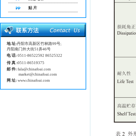
贴 片
地 址:
丹阳市高新区竹林路99号;
丹阳南门外大街51弄46号
电 话:
0511-86522592 86525322
传 真 :
0511-86519375
邮 件:
fala@chinafoai.com
market@chinafoai.com
网 址:
www.chinafoai.com