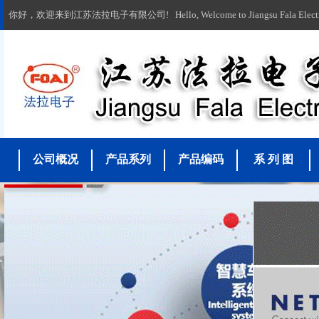
你好，欢迎来到江苏法拉电子有限公司! Hello, Welcome to Jiangsu Fala Electronic
公司概况
产品系列
产品编码
系 列 图