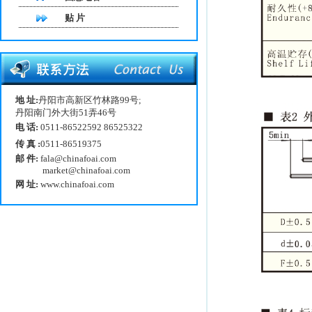
贴 片
地 址:
丹阳市高新区竹林路99号;
丹阳南门外大街51弄46号
电 话:
0511-86522592 86525322
传 真 :
0511-86519375
邮 件:
fala@chinafoai.com
market@chinafoai.com
网 址:
www.chinafoai.com